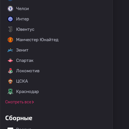
Челси
Интер
Ювентус
Манчестер Юнайтед
Зенит
Спартак
Локомотив
ЦСКА
Краснодар
Смотреть все
товарищеские матчи
Южноамериканский кубок
Кубок
Сборные