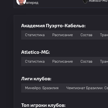
Atletico-MG
вперед
Академия Пуэрто-Кабельо:
Статистика
Расписание
Состав
Тра
Atletico-MG:
Статистика
Расписание
Состав
Тра
Лиги клубов:
Минейро: Бразилия
Чемпионат Бразилии: С
Топ игроки клубов: