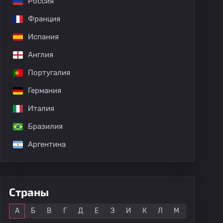
Россия
Франция
Испания
Англия
Португалия
Германия
Италия
Бразилия
Аргентина
Страны
Все
А
Б
В
Г
Д
Е
З
И
К
Л
М
Н
О