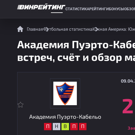
СТАТИСТИКА
РЕЙТИНГИ
БОНУСЫ
ОБЗО
СПОРТИВНАЯ СТАТИСТИКА
Главная
Футбольная статистика
Южная Америка: Юж
Академия Пуэрто-Кабел
встреч, счёт и обзор м
09.04.
2
Академия Пуэрто-Кабельо
П
Н
В
П
П
За