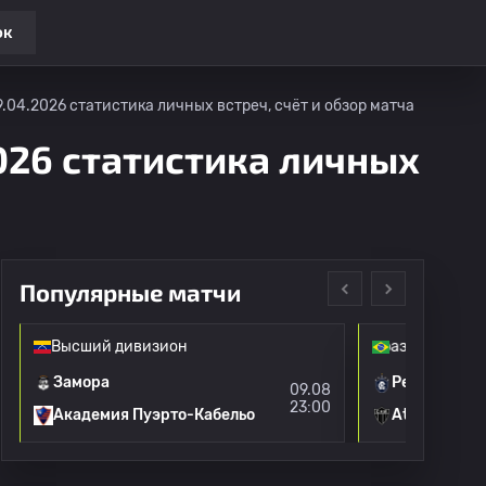
ок
.04.2026 статистика личных встреч, счёт и обзор матча
026 статистика личных
Популярные матчи
Высший дивизион
Чемпионат Бразилии: Серия 
Замора
Ремо
09.08
23:00
Академия Пуэрто-Кабельо
Atletico-MG