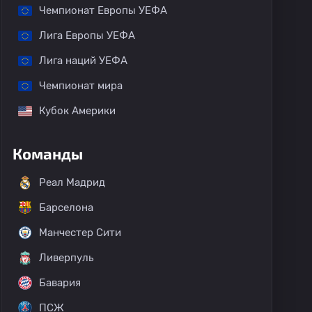
Чемпионат Европы УЕФА
Лига Европы УЕФА
Лига наций УЕФА
Чемпионат мира
Кубок Америки
Команды
Реал Мадрид
Барселона
Манчестер Сити
Ливерпуль
Бавария
ПСЖ