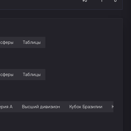
90’
1
0
нсферы
Таблицы
нсферы
Таблицы
ерия А
Высший дивизион
Кубок Бразилии
Клубные 