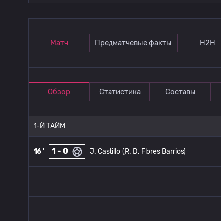
Матч
Предматчевые факты
Н2Н
Обзор
Статистика
Составы
1-Й ТАЙМ
1 - 0
16 '
J. Castillo
(R. D. Flores Barrios)