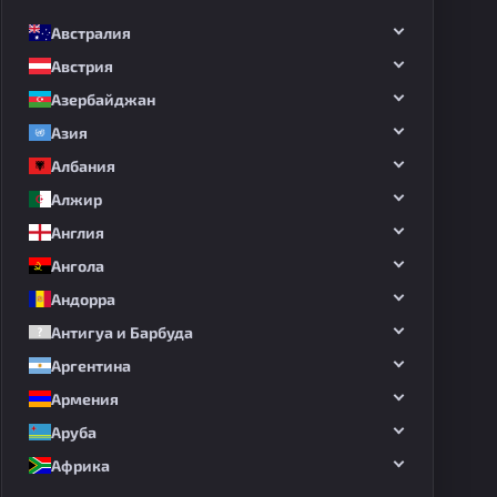
Австралия
Австрия
Азербайджан
Азия
Албания
Алжир
Англия
Ангола
Андорра
Антигуа и Барбуда
Аргентина
Армения
Аруба
Африка