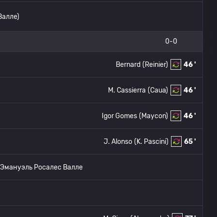
Валле)
0-0
Bernard
(Reinier)
46 '
M. Cassierra
(Caua)
46 '
Igor Gomes
(Maycon)
46 '
J. Alonso
(K. Pascini)
65 '
 Эмануэль Росалес Валле