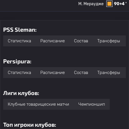
М. Мераудже
90+4 '
PSS Sleman:
Статистика
Расписание
Состав
Трансферы
Persipura:
Статистика
Расписание
Состав
Трансферы
Лиги клубов:
Клубные товарищеские матчи
Чемпионшип
Топ игроки клубов: