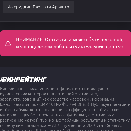
Фахруддин Вахьюди Арьянто
ВНИМАНИЕ: Статистика может быть неполной,
мы продолжаем добавлять актуальные данные.
Винрейтинг — независимый информационный ресурс о
букмекерских конторах и спортивной статистике,
зарегистрированный как средство массовой информации
(реестровая запись СМИ ЭЛ № ФС 77-83883). Публикует рейтинги
и обзоры букмекеров, сравнения коэффициентов, обучающие
материалы для беттеров, а также футбольную статистику:
расписание матчей, турнирные таблицы, результаты и статистику
по ведущим лигам мира — АПЛ, Бундеслига, Ла Лига, Серия А,
Лига Чемпионов, РПЛ и другим. Сайт является партнёром