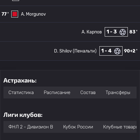
77 '
A. Morgunov
1 - 3
A. Карпов
83 '
1 - 4
D. Shilov (Пенальти)
90+2 '
Астрахань:
Статистика
Расписание
Состав
Трансферы
Лиги клубов:
ФНЛ 2 - Дивизион B
Кубок России
Клубные товари