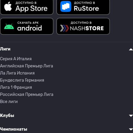
Лиги
Серия A Италия
Английская Премьер Лига
Ла Лига Испания
Бундеслига Германия
Лига 1 Франция
Российская Премьер Лига
Все лиги
Клубы
Чемпионаты