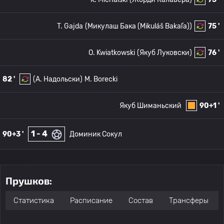
T. Gajda
(Микулаш Бака (Mikuláš Bakaľa))
75 '
O. Kwiatkowski
(Якуб Луковски)
76 '
82 '
(A. Надольски)
M. Borecki
Якуб Шиманьский
90+1 '
1 - 4
90+3 '
Доминик Сокул
Прушков:
Статистика
Расписание
Состав
Трансферы