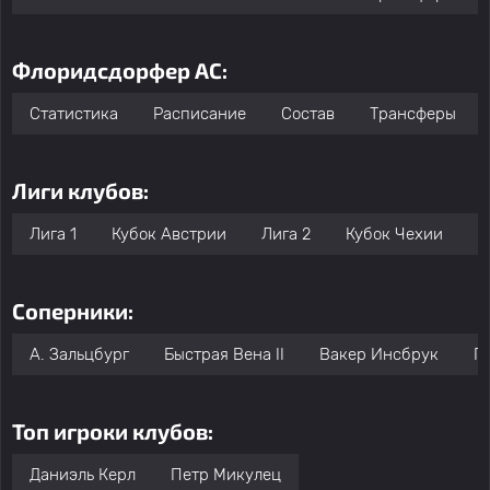
Флоридсдорфер АС:
Статистика
Расписание
Состав
Трансферы
Лиги клубов:
Лига 1
Кубок Австрии
Лига 2
Кубок Чехии
К
Соперники:
A. Зальцбург
Быстрая Вена II
Вакер Инсбрук
Г
Топ игроки клубов:
Даниэль Керл
Петр Микулец