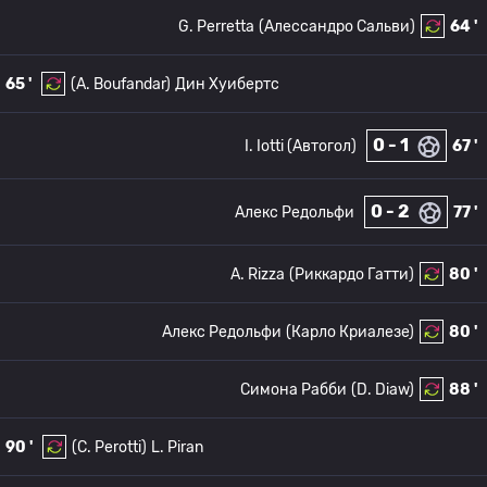
G. Perretta
(Алессандро Сальви)
64 '
65 '
(A. Boufandar)
Дин Хуибертс
0 - 1
I. Iotti (Автогол)
67 '
0 - 2
Алекс Редольфи
77 '
A. Rizza
(Риккардо Гатти)
80 '
Алекс Редольфи
(Карло Криалезе)
80 '
Симона Рабби
(D. Diaw)
88 '
90 '
(C. Perotti)
L. Piran