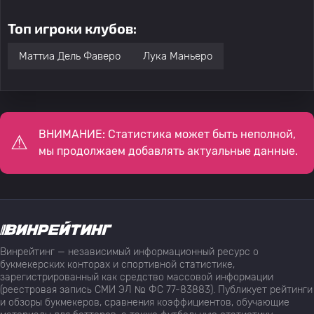
Топ игроки клубов:
Маттиа Дель Фаверо
Лука Маньеро
ВНИМАНИЕ: Статистика может быть неполной,
мы продолжаем добавлять актуальные данные.
Винрейтинг — независимый информационный ресурс о
букмекерских конторах и спортивной статистике,
зарегистрированный как средство массовой информации
(реестровая запись СМИ ЭЛ № ФС 77-83883). Публикует рейтинги
и обзоры букмекеров, сравнения коэффициентов, обучающие