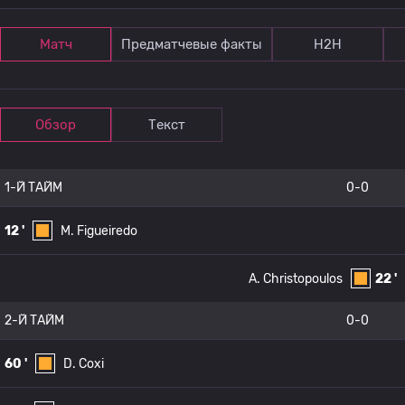
Матч
Предматчевые факты
Н2Н
Обзор
Текст
1-Й ТАЙМ
0-0
12 '
M. Figueiredo
A. Christopoulos
22 '
2-Й ТАЙМ
0-0
60 '
D. Coxi