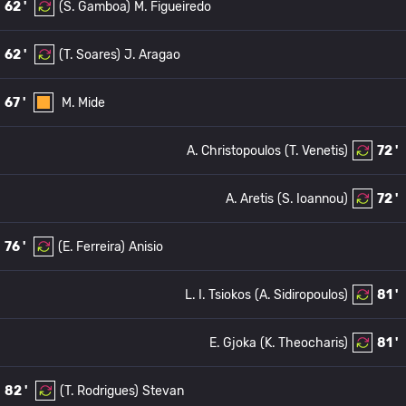
62 '
(S. Gamboa)
M. Figueiredo
62 '
(T. Soares)
J. Aragao
67 '
M. Mide
A. Christopoulos
(T. Venetis)
72 '
A. Aretis
(S. Ioannou)
72 '
76 '
(E. Ferreira)
Anisio
L. I. Tsiokos
(A. Sidiropoulos)
81 '
E. Gjoka
(K. Theocharis)
81 '
82 '
(T. Rodrigues)
Stevan