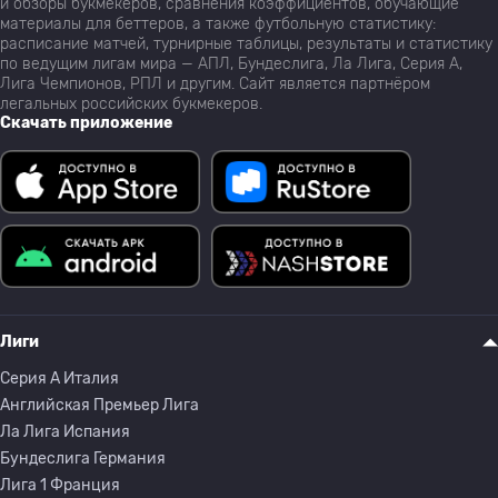
и обзоры букмекеров, сравнения коэффициентов, обучающие
материалы для беттеров, а также футбольную статистику:
расписание матчей, турнирные таблицы, результаты и статистику
по ведущим лигам мира — АПЛ, Бундеслига, Ла Лига, Серия А,
Лига Чемпионов, РПЛ и другим. Сайт является партнёром
легальных российских букмекеров.
Скачать приложение
Лиги
Серия A Италия
Английская Премьер Лига
Ла Лига Испания
Бундеслига Германия
Лига 1 Франция