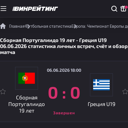
Главная
Футбольная статистика
Европа: Чемпионат Европы до
Сборная Португалиидо 19 лет - Греция U19
06.06.2026 статистика личных встреч, счёт и обзор
матча
06.06.2026 18:00
0
:
0
Сборная
Португалиидо
Греция U19
19 лет
Завершен