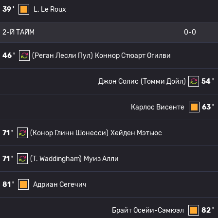
39 '
L. Le Roux
2-Й ТАЙМ
0-0
46 '
(Реган Лесли Пул)
Коннор Стюарт Огилви
Джон Солис
(Томми Дойл)
54 '
Карлос Висенте
63 '
71 '
(Конор Глинн Шонесси)
Хейден Мэтьюс
71 '
(T. Waddingham)
Муиз Алли
81 '
Адриан Сегечич
Брайт Осейи-Сэмюэл
82 '