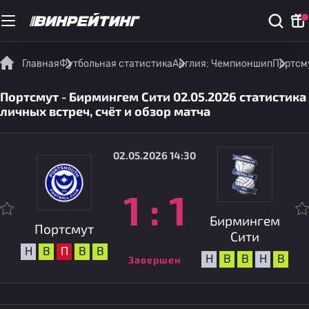
Главная
Футбольная статистика
Англия: Чемпионшип
Портсму
Портсмут - Бирмингем Сити 02.05.2026 статистика
личных встреч, счёт и обзор матча
02.05.2026 14:30
1
:
1
Бирмингем
Портсмут
Сити
Н
В
П
В
В
Н
В
В
Н
В
Завершен