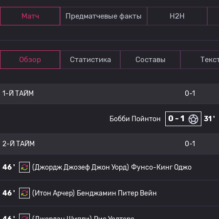
Матч
Предматчевые факты
Н2Н
Обзор
Статистика
Составы
Текс
1-Й ТАЙМ
0-1
0 - 1
Бобби Пойнтон
31 '
2-Й ТАЙМ
0-1
46 '
(Джордж Джозеф Джон Уорд)
Фунсо-Кинг Оджо
46 '
(Итон Арчер)
Бенджамин Питер Вейн