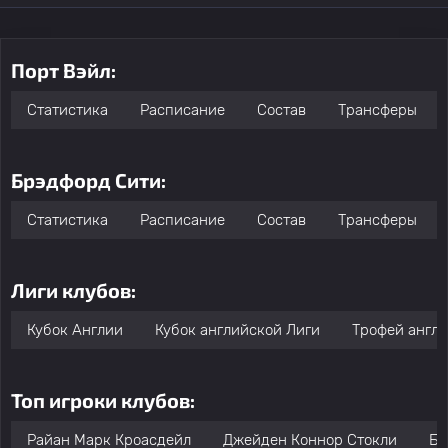
Порт Вэйл:
Статистика
Расписание
Состав
Трансферы
Брэдфорд Сити:
Статистика
Расписание
Состав
Трансферы
Лиги клубов:
Кубок Англии
Кубок английской Лиги
Трофей англи
Топ игроки клубов:
Райан Марк Кроасдейл
Джейден Коннор Стокли
Бе