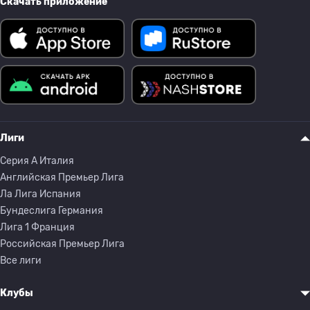
Скачать приложение
Лиги
Серия A Италия
Английская Премьер Лига
Ла Лига Испания
Бундеслига Германия
Лига 1 Франция
Российская Премьер Лига
Все лиги
Клубы