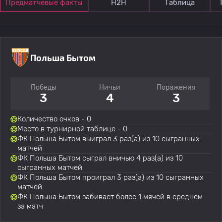
Предматчевые факты
Н2Н
Таблица
Польша Бытом
Победы
Ничьи
Поражения
3
4
3
Количество очков - 0
Место в турнирной таблице - 0
ФК Польша Бытом выиграл 3 раз(а) из 10 сыгранных
матчей
ФК Польша Бытом сыграл вничью 4 раз(а) из 10
сыгранных матчей
ФК Польша Бытом проиграл 3 раз(а) из 10 сыгранных
матчей
ФК Польша Бытом забивает более 1 мячей в среднем
за матч