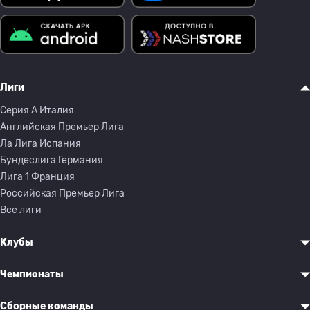
Лиги
Серия A Италия
Английская Премьер Лига
Ла Лига Испания
Бундеслига Германия
Лига 1 Франция
Российская Премьер Лига
Все лиги
Клубы
Чемпионаты
Сборные команды