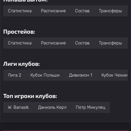
Статистика
Расписание
Состав
Трансферы
Простейов:
Статистика
Расписание
Состав
Трансферы
Лиги клубов:
Лига 2
Кубок Польши
Дивизион 1
Кубок Чехии
Топ игроки клубов:
W. Banasik
Даниэль Керл
Петр Микулец