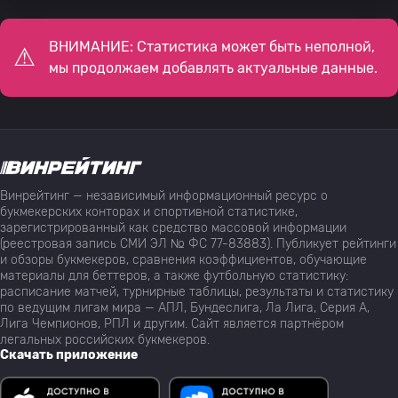
ВНИМАНИЕ: Статистика может быть неполной,
мы продолжаем добавлять актуальные данные.
Винрейтинг — независимый информационный ресурс о
букмекерских конторах и спортивной статистике,
зарегистрированный как средство массовой информации
(реестровая запись СМИ ЭЛ № ФС 77-83883). Публикует рейтинги
и обзоры букмекеров, сравнения коэффициентов, обучающие
материалы для беттеров, а также футбольную статистику:
расписание матчей, турнирные таблицы, результаты и статистику
по ведущим лигам мира — АПЛ, Бундеслига, Ла Лига, Серия А,
Лига Чемпионов, РПЛ и другим. Сайт является партнёром
легальных российских букмекеров.
Скачать приложение