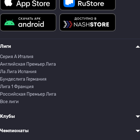
Лиги
Серия A Италия
Английская Премьер Лига
Ла Лига Испания
Бундеслига Германия
Лига 1 Франция
Российская Премьер Лига
Все лиги
Клубы
Чемпионаты