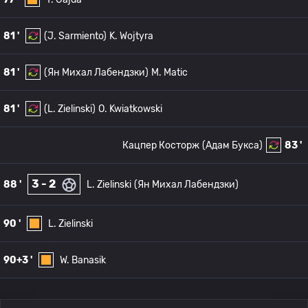
81 '
(J. Sarmiento)
K. Wojtyra
81 '
(Ян Михал Лабендзки)
M. Matic
81 '
(L. Zielinski)
O. Kwiatkowski
Кацпер Косторж
(Адам Букса)
83 '
3 - 2
88 '
L. Zielinski
(Ян Михал Лабендзки)
90 '
L. Zielinski
90+3 '
W. Banasik