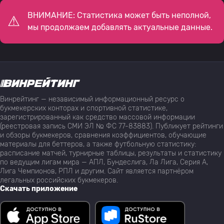
ВНИМАНИЕ: Статистика может быть неполной,
мы продолжаем добавлять актуальные данные.
Винрейтинг — независимый информационный ресурс о
букмекерских конторах и спортивной статистике,
зарегистрированный как средство массовой информации
(реестровая запись СМИ ЭЛ № ФС 77-83883). Публикует рейтинги
и обзоры букмекеров, сравнения коэффициентов, обучающие
материалы для беттеров, а также футбольную статистику:
расписание матчей, турнирные таблицы, результаты и статистику
по ведущим лигам мира — АПЛ, Бундеслига, Ла Лига, Серия А,
Лига Чемпионов, РПЛ и другим. Сайт является партнёром
легальных российских букмекеров.
Скачать приложение