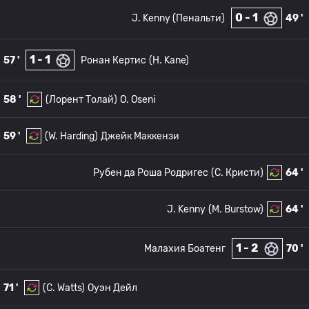
0 - 1
J. Kenny (Пенальти)
49 '
1 - 1
57 '
Ронан Кертис
(H. Kane)
58 '
(Лорент Толай)
O. Oseni
59 '
(W. Harding)
Джейк Маккензи
Рубен да Роша Родригес
(C. Кристи)
64 '
J. Kenny
(M. Burstow)
64 '
1 - 2
Малахия Боатенг
70 '
71 '
(C. Watts)
Оуэн Дейл