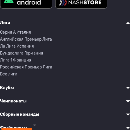
Лиги
Серия A Италия
Английская Премьер Лига
Ла Лига Испания
Бундеслига Германия
Лига 1 Франция
Российская Премьер Лига
Все лиги
Клубы
Чемпионаты
Сборные команды
Футболисты