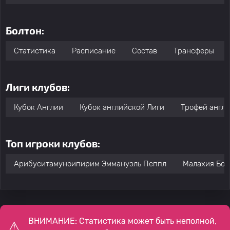
Болтон:
Статистика
Расписание
Состав
Трансферы
Лиги клубов:
Кубок Англии
Кубок английской Лиги
Трофей англи
Топ игроки клубов:
Арибуситамуноипирим Эммануэль Пеппл
Малахия Боа
ВНИМАНИЕ: Статистика может быть неполной,