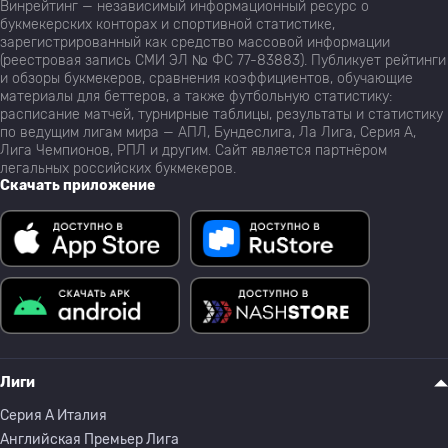
Винрейтинг — независимый информационный ресурс о
букмекерских конторах и спортивной статистике,
зарегистрированный как средство массовой информации
(реестровая запись СМИ ЭЛ № ФС 77-83883). Публикует рейтинги
и обзоры букмекеров, сравнения коэффициентов, обучающие
материалы для беттеров, а также футбольную статистику:
расписание матчей, турнирные таблицы, результаты и статистику
по ведущим лигам мира — АПЛ, Бундеслига, Ла Лига, Серия А,
Лига Чемпионов, РПЛ и другим. Сайт является партнёром
легальных российских букмекеров.
Скачать приложение
Лиги
Серия A Италия
Английская Премьер Лига