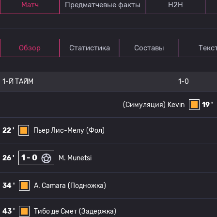
Матч
Предматчевые факты
Н2Н
Обзор
Статистика
Составы
Текс
1-Й ТАЙМ
1-0
(Симуляция)
Kevin
19 '
22 '
Пьер Лис-Мелу
(Фол)
1 - 0
26 '
M. Munetsi
34 '
A. Camara
(Подножка)
43 '
Тибо де Смет
(Задержка)