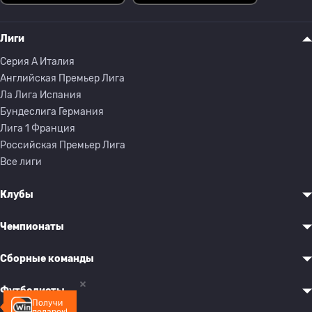
Лиги
Серия A Италия
Английская Премьер Лига
Ла Лига Испания
Бундеслига Германия
Лига 1 Франция
Российская Премьер Лига
Все лиги
Клубы
Чемпионаты
Сборные команды
Футболисты
Получи