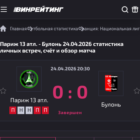
Главная
Футбольная статистика
Франция: Национальная лиг
Париж 13 атл. - Булонь 24.04.2026 статистика
личных встреч, счёт и обзор матча
24.04.2026 20:30
0
:
0
Париж 13 атл.
Булонь
П
Н
Н
П
П
Завершен