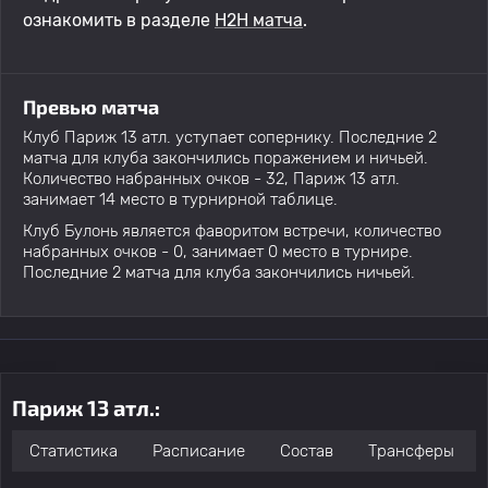
ознакомить в разделе
H2H матча
.
Превью матча
Клуб Париж 13 атл. уступает сопернику. Последние 2
матча для клуба закончились поражением и ничьей.
Количество набранных очков - 32, Париж 13 атл.
занимает 14 место в турнирной таблице.
Клуб Булонь является фаворитом встречи, количество
набранных очков - 0, занимает 0 место в турнире.
Последние 2 матча для клуба закончились ничьей.
Париж 13 атл.:
Статистика
Расписание
Состав
Трансферы