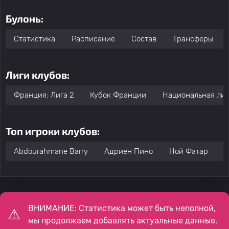
Булонь:
Статистика
Расписание
Состав
Трансферы
Лиги клубов:
Франция: Лига 2
Кубок Франции
Национальная лиг
Топ игроки клубов:
Abdourahmane Barry
Адриен Пино
Ной Фатар
М
ВНИМАНИЕ: Статистика может быть неполной,
мы продолжаем добавлять актуальные данные.