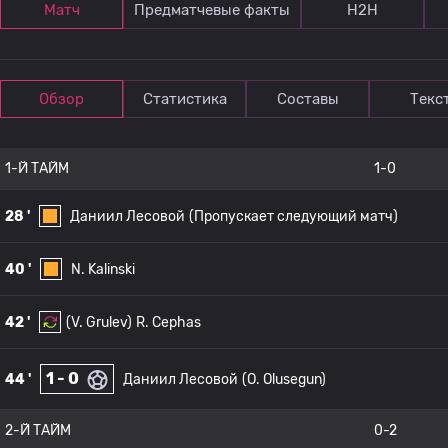
Матч
Предматчевые факты
Н2Н
Обзор
Статистика
Составы
Текс
1-Й ТАЙМ
1-0
28 '
Даниил Лесовой
(Пропускает следующий матч)
40 '
N. Kalinski
42 '
(V. Grulev)
R. Cephas
1 - 0
44 '
Даниил Лесовой
(O. Olusegun)
2-Й ТАЙМ
0-2