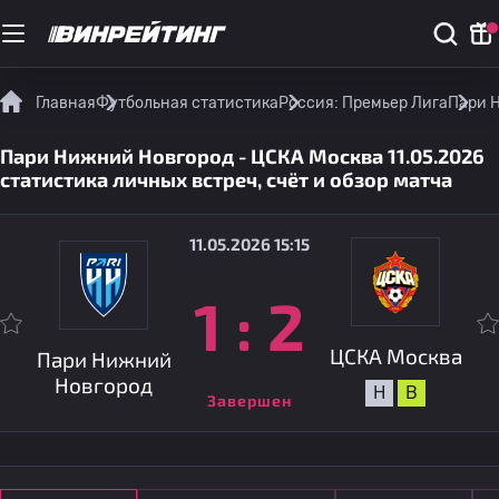
Главная
Футбольная статистика
Россия: Премьер Лига
Пари Н
Пари Нижний Новгород - ЦСКА Москва 11.05.2026
статистика личных встреч, счёт и обзор матча
11.05.2026 15:15
1
:
2
ЦСКА Москва
Пари Нижний
Новгород
Н
В
Завершен