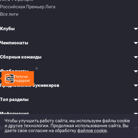
Российская Премьер Лига
Все лиги
Клубы
Чемпионаты
Сборные команды
Футболисты
Получи
подарок!
Предложения букмекеров
Топ разделы
Информация
Чтобы улучшить работу сайта, мы используем файлы cookie
и другие технологии. Продолжая использование сайта, Вы
О компании
даете свое согласие на обработку
файлов cookie
.