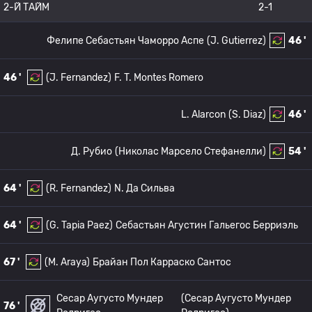
2-Й ТАЙМ
2-1
Фелипе Себастьян Чаморро Аспе
(J. Gutierrez)
46 '
46 '
(J. Fernandez)
F. T. Montes Romero
L. Alarcon
(S. Diaz)
46 '
Д. Рубио
(Николас Марсело Стефанелли)
54 '
64 '
(R. Fernandez)
N. Да Сильва
64 '
(G. Tapia Paez)
Себастьян Агустин Гальегос Берриэль
67 '
(M. Araya)
Брайан Пол Карраско Сантос
Сесар Аугусто Мундер
(Сесар Аугусто Мундер
76 '