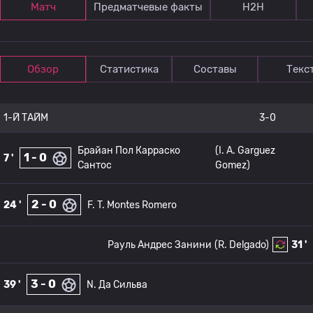
Матч
Предматчевые факты
Н2Н
Обзор
Статистика
Составы
Текс
1-Й ТАЙМ
3-0
Брайан Пол Карраско
(I. A. Garguez
1 - 0
7 '
Сантос
Gomez)
2 - 0
24 '
F. T. Montes Romero
Рауль Андрес Занини
(R. Delgado)
31 '
3 - 0
39 '
N. Да Сильва