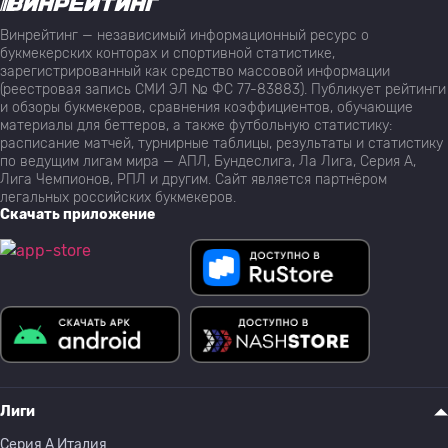
Винрейтинг — независимый информационный ресурс о
букмекерских конторах и спортивной статистике,
зарегистрированный как средство массовой информации
(реестровая запись СМИ ЭЛ № ФС 77-83883). Публикует рейтинги
и обзоры букмекеров, сравнения коэффициентов, обучающие
материалы для беттеров, а также футбольную статистику:
расписание матчей, турнирные таблицы, результаты и статистику
по ведущим лигам мира — АПЛ, Бундеслига, Ла Лига, Серия А,
Лига Чемпионов, РПЛ и другим. Сайт является партнёром
легальных российских букмекеров.
Скачать приложение
Лиги
Серия A Италия