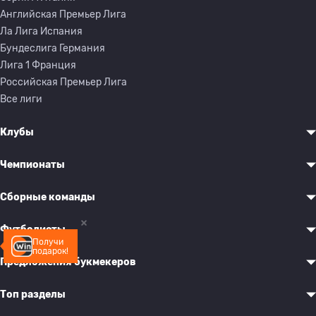
Английская Премьер Лига
Ла Лига Испания
Бундеслига Германия
Лига 1 Франция
Российская Премьер Лига
Все лиги
Клубы
Чемпионаты
Сборные команды
Футболисты
Получи
подарок!
Предложения букмекеров
Топ разделы