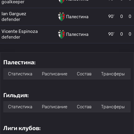
goalkeeper
Ian Garguez
90’
0
0
Палестина
defender
Vicente Espinoza
90’
0
0
Палестина
defender
Палестина:
Статистика
Расписание
Состав
Трансферы
Гильдия:
Статистика
Расписание
Состав
Трансферы
Лиги клубов: