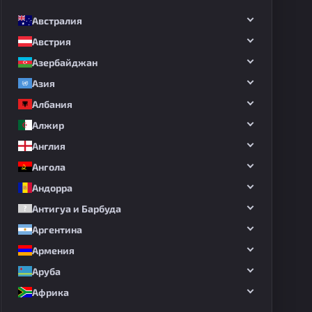
Австралия
Австрия
Азербайджан
Азия
Албания
Алжир
Англия
Ангола
Андорра
Антигуа и Барбуда
Аргентина
Армения
Аруба
Африка