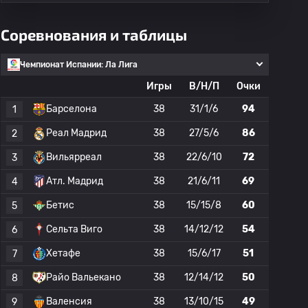
Соревнования и таблицы
Чемпионат Испании: Ла Лига
Игры
В/Н/П
Очки
Барселона
38
31/1/6
94
1
Реал Мадрид
38
27/5/6
86
2
Вильярреал
38
22/6/10
72
3
Атл. Мадрид
38
21/6/11
69
4
Бетис
38
15/15/8
60
5
Сельта Виго
38
14/12/12
54
6
Хетафе
38
15/6/17
51
7
Райо Вальекано
38
12/14/12
50
8
Валенсия
38
13/10/15
49
9