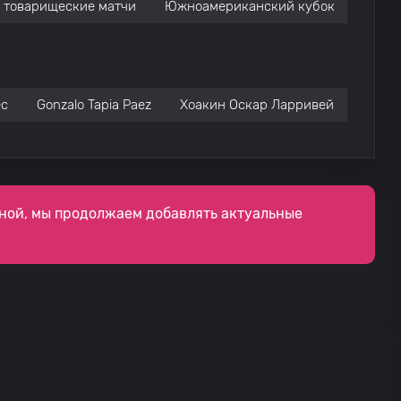
 товарищеские матчи
Южноамериканский кубок
Кубок
ес
Gonzalo Tapia Paez
Хоакин Оскар Ларривей
Jorge
ной, мы продолжаем добавлять актуальные