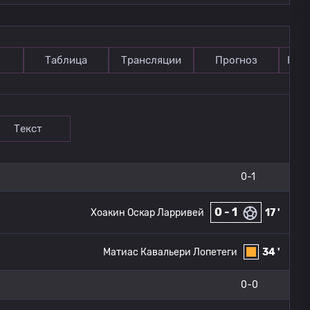
Таблица
Трансляции
Прогноз
Ком
Текст
0-1
0 - 1
Хоакин Оскар Ларривей
17 '
Матиас Кавальери Лопетеги
34 '
0-0