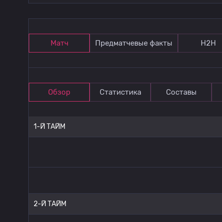
Матч
Предматчевые факты
Н2Н
Обзор
Статистика
Составы
1-Й ТАЙМ
2-Й ТАЙМ