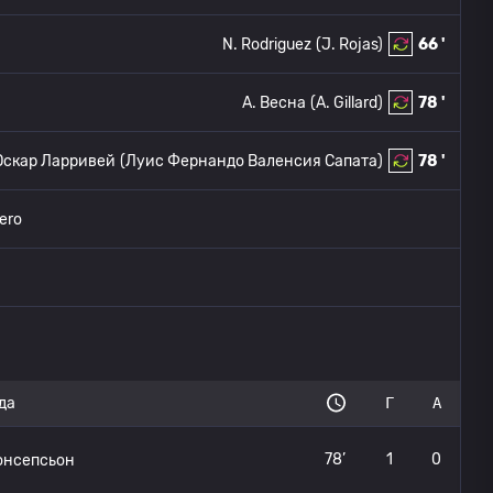
N. Rodriguez
(J. Rojas)
66 '
A. Весна
(A. Gillard)
78 '
Оскар Ларривей
(Луис Фернандо Валенсия Сапата)
78 '
ero
да
Г
А
78’
1
0
онсепсьон