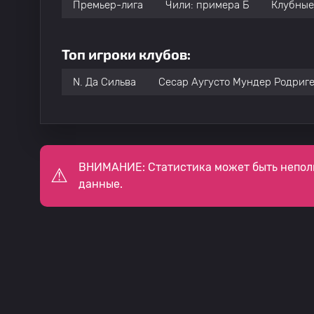
Премьер-лига
Чили: примера Б
Клубные
Топ игроки клубов:
N. Да Сильва
Сесар Аугусто Мундер Родриг
ВНИМАНИЕ: Статистика может быть непол
данные.