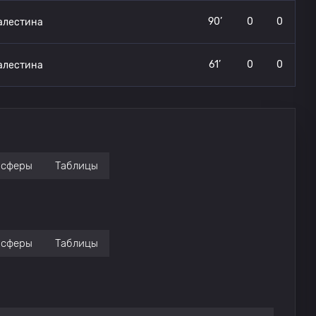
90’
0
0
алестина
61’
0
0
алестина
нсферы
Таблицы
нсферы
Таблицы