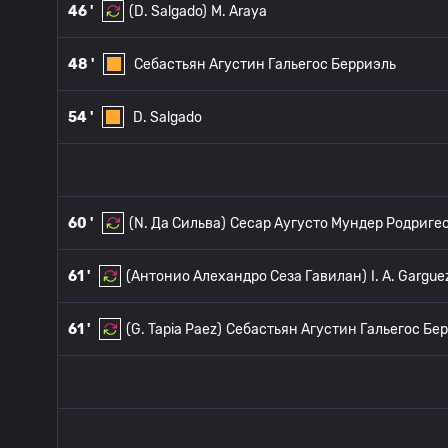
46 '
(D. Salgado)
M. Araya
48 '
Себастьян Агустин Гальегос Берриэль
54 '
D. Salgado
60 '
(N. Да Сильва)
Сесар Аугусто Мундер Родриге
61 '
(Антонио Алехандро Сеза Гавилан)
I. A. Gargu
61 '
(G. Tapia Paez)
Себастьян Агустин Гальегос Бе