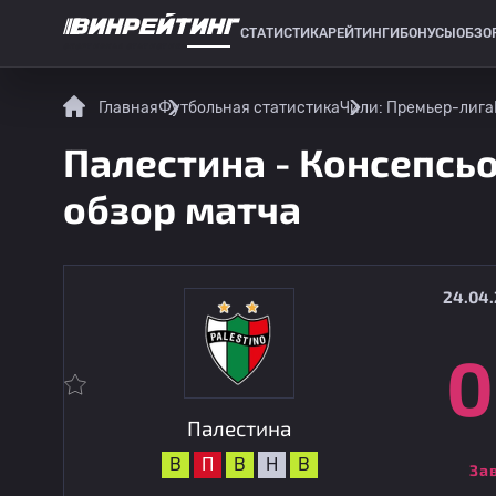
СТАТИСТИКА
РЕЙТИНГИ
БОНУСЫ
ОБЗО
СПОРТИВНАЯ СТАТИСТИКА
Главная
Футбольная статистика
Чили: Премьер-лига
Палестина - Консепсьо
обзор матча
24.04.
0
Палестина
В
П
В
Н
В
За