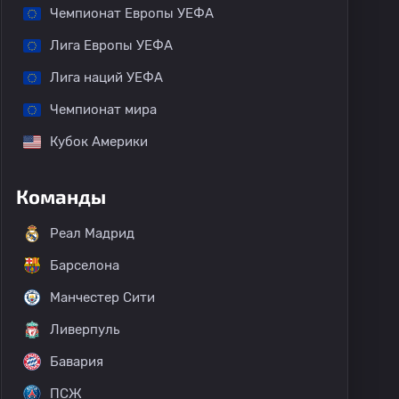
Чемпионат Европы УЕФА
Лига Европы УЕФА
Лига наций УЕФА
Чемпионат мира
Кубок Америки
Команды
Реал Мадрид
Барселона
Манчестер Сити
Ливерпуль
Бавария
ПСЖ