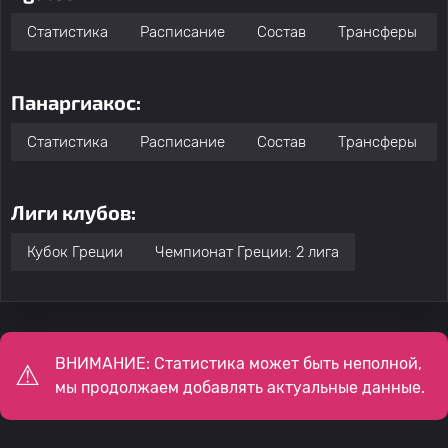
Статистика
Расписание
Состав
Трансферы
Панаргиакос:
Статистика
Расписание
Состав
Трансферы
Лиги клубов:
Кубок Греции
Чемпионат Греции: 2 лига
ВНИМАНИЕ: Статистика может быть неполной,
мы продолжаем добавлять актуальные данные.