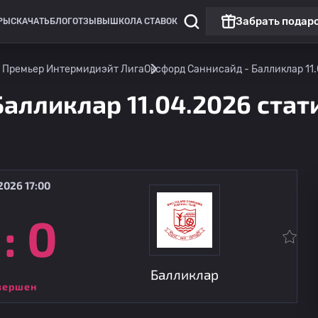
Забрать подар
РЫ
СКАЧАТЬ
БЛОГ
ОТЗЫВЫ
ШКОЛА СТАВОК
 Премьер Интермидиэйт Лига
Оксфорд Саннисайд - Балликлар 11.
алликлар 11.04.2026 стат
2026 17:00
:
0
Чемпионат России: РПЛ
Рубин Казань
сегодня
20:30
Оренбург
Балликлар
вершен