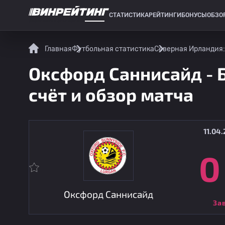
СТАТИСТИКА
РЕЙТИНГИ
БОНУСЫ
ОБЗО
СПОРТИВНАЯ СТАТИСТИКА
Главная
Футбольная статистика
Северная Ирландия:
Оксфорд Саннисайд - Б
счёт и обзор матча
11.04.
0
Оксфорд Саннисайд
За