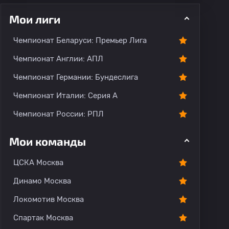
Мои лиги
Чемпионат Беларуси: Премьер Лига
Чемпионат Англии: АПЛ
Чемпионат Германии: Бундеслига
Чемпионат Италии: Серия А
Чемпионат России: РПЛ
Мои команды
ЦСКА Москва
Динамо Москва
Локомотив Москва
Спартак Москва