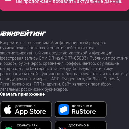
мы продолжаем добавлять актуальные данные.
Винрейтинг — независимый информационный ресурс о
букмекерских конторах и спортивной статистике,
зарегистрированный как средство массовой информации
(реестровая запись СМИ ЭЛ № ФС 77-83883). Публикует рейтинги
и обзоры букмекеров, сравнения коэффициентов, обучающие
материалы для беттеров, а также футбольную статистику:
расписание матчей, турнирные таблицы, результаты и статистику
по ведущим лигам мира — АПЛ, Бундеслига, Ла Лига, Серия А,
Лига Чемпионов, РПЛ и другим. Сайт является партнёром
легальных российских букмекеров.
Скачать приложение