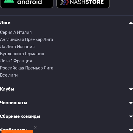
Лиги
Серия A Италия
Английская Премьер Лига
Ла Лига Испания
Бундеслига Германия
Лига 1 Франция
Российская Премьер Лига
Все лиги
Клубы
Чемпионаты
Сборные команды
Футболисты