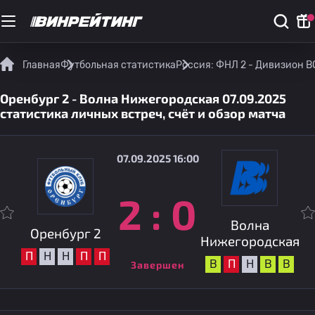
Главная
Футбольная статистика
Россия: ФНЛ 2 - Дивизион B
Оренбург 2 - Волна Нижегородская 07.09.2025
статистика личных встреч, счёт и обзор матча
07.09.2025 16:00
2
:
0
Волна
Оренбург 2
Нижегородская
П
Н
Н
П
П
В
П
Н
В
В
Завершен