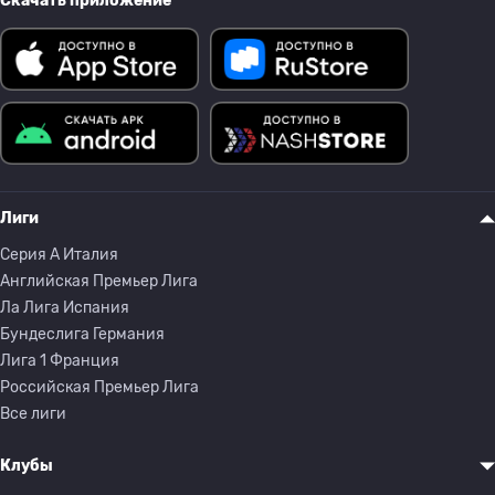
Скачать приложение
Лиги
Серия A Италия
Английская Премьер Лига
Ла Лига Испания
Бундеслига Германия
Лига 1 Франция
Российская Премьер Лига
Все лиги
Клубы