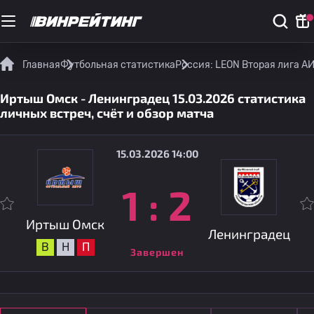
Главная
Футбольная статистика
Россия: LEON Вторая лига А
И
Иртыш Омск - Ленинградец 15.03.2026 статистика
личных встреч, счёт и обзор матча
15.03.2026 14:00
1
:
2
Иртыш Омск
Ленинградец
В
Н
П
Завершен