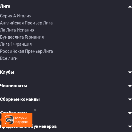
Лиги
Серия A Италия
Английская Премьер Лига
Ла Лига Испания
Бундеслига Германия
Лига 1 Франция
Российская Премьер Лига
Все лиги
Клубы
Чемпионаты
Сборные команды
Футболисты
Получи
подарок!
Предложения букмекеров