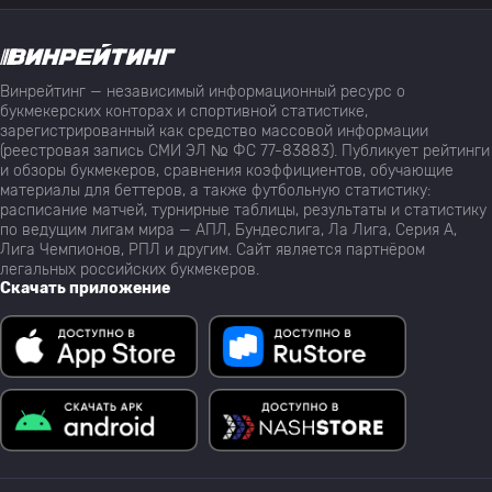
Винрейтинг — независимый информационный ресурс о
букмекерских конторах и спортивной статистике,
зарегистрированный как средство массовой информации
(реестровая запись СМИ ЭЛ № ФС 77-83883). Публикует рейтинги
и обзоры букмекеров, сравнения коэффициентов, обучающие
материалы для беттеров, а также футбольную статистику:
расписание матчей, турнирные таблицы, результаты и статистику
по ведущим лигам мира — АПЛ, Бундеслига, Ла Лига, Серия А,
Лига Чемпионов, РПЛ и другим. Сайт является партнёром
легальных российских букмекеров.
Скачать приложение