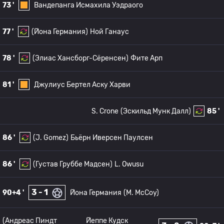
73 '
Вандепанга Исмахила Уэдраого
77 '
(Йона Германия)
Ной Ганаус
78 '
(Элиас Хансборг-Сёренсен)
Фите Арп
81 '
Джулиус Бертел Аску Харви
S. Crone
(Эскильд Мунк Далл)
85 '
86 '
(J. Gomez)
Бьёрн Иверсен Паулсен
86 '
(Густав Груббе Мадсен)
L. Owusu
3 - 1
90+4 '
Йона Германия
(M. McCoy)
(Андреас Пиндт
Йеппе Кудск