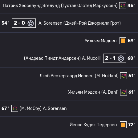
Патрик Хесселунд Эгелунд
(Густав Олстед Маркуссен)
46 '
2 - 0
54 '
A. Sorensen
(Джей-Рой Джорнелл Грот)
Уильям Мэдсен
59 '
2 - 1
(Андреас Пиндт Андерсен)
A. Mucolli
60 '
Якоб Вестергаард Йессен
(M. Huldahl)
61 '
Уильям Мэдсен
(A. Dahl)
61 '
67 '
(M. McCoy)
A. Sorensen
Йеппе Кудск Педерсен
72 '