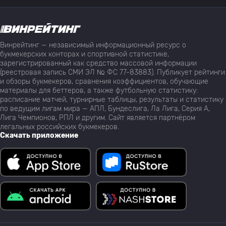
Винрейтинг — независимый информационный ресурс о
букмекерских конторах и спортивной статистике,
зарегистрированный как средство массовой информации
(реестровая запись СМИ ЭЛ № ФС 77-83883). Публикует рейтинги
и обзоры букмекеров, сравнения коэффициентов, обучающие
материалы для беттеров, а также футбольную статистику:
расписание матчей, турнирные таблицы, результаты и статистику
по ведущим лигам мира — АПЛ, Бундеслига, Ла Лига, Серия А,
Лига Чемпионов, РПЛ и другим. Сайт является партнёром
легальных российских букмекеров.
Скачать приложение