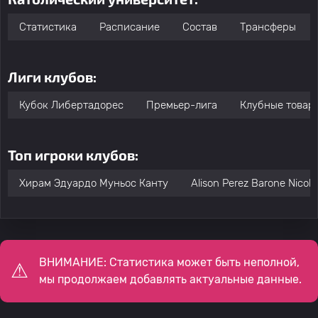
Статистика
Расписание
Состав
Трансферы
Лиги клубов:
Кубок Либертадорес
Премьер-лига
Клубные товар
Топ игроки клубов:
Хирам Эдуардо Муньос Канту
Alison Perez Barone Nicola
ВНИМАНИЕ: Статистика может быть неполной,
мы продолжаем добавлять актуальные данные.