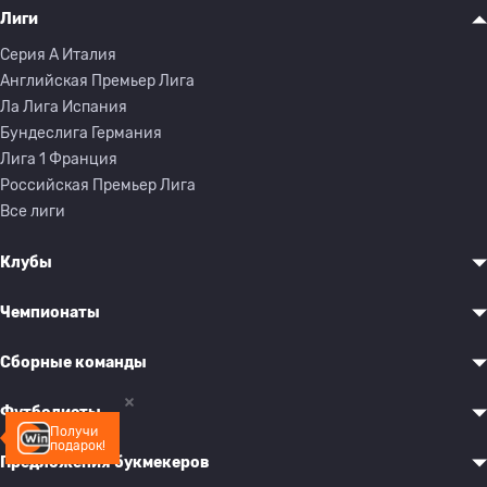
Лиги
Серия A Италия
Английская Премьер Лига
Ла Лига Испания
Бундеслига Германия
Лига 1 Франция
Российская Премьер Лига
Все лиги
Клубы
Чемпионаты
Сборные команды
Футболисты
Получи
подарок!
Предложения букмекеров