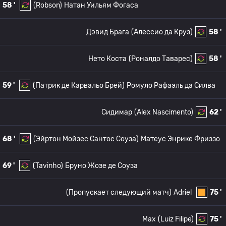
58 '
(Robson)
Натан Уильям Фогаса
Дэвид Брага
(Алессио да Круз)
58 '
Нето Коста
(Роналдо Таварес)
58 '
59 '
(Патрик де Карвальо Брей)
Ромуло Рафаэль да Силва
Сидимар
(Alex Nascimento)
62 '
68 '
(Эйртон Мойзес Сантос Соуза)
Матеус Энрике Фриззо
69 '
(Tavinho)
Бруно Жозе де Соуза
(Пропускает следующий матч)
Adriel
75 '
Max
(Luiz Filipe)
75 '