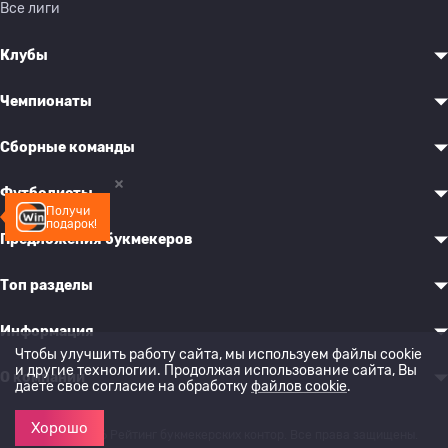
Все лиги
Клубы
Чемпионаты
Сборные команды
Футболисты
Получи
подарок!
Предложения букмекеров
Топ разделы
Информация
Чтобы улучшить работу сайта, мы используем файлы cookie
и другие технологии. Продолжая использование сайта, Вы
О компании
даете свое согласие на обработку
файлов cookie
.
Хорошо
© 2022-2026 Рейтинг букмекерских контор. Все права защищены.