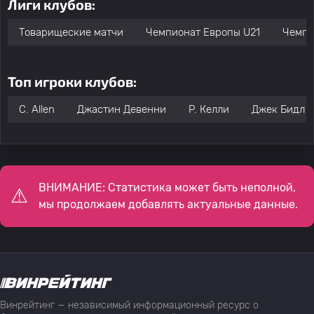
Лиги клубов:
Товарищеские матчи
Чемпионат Европы U21
Чемпи
Топ игроки клубов:
C. Allen
Джастин Девенни
P. Келли
Джек Бидл
ВНИМАНИЕ: Статистика может быть неполной,
мы продолжаем добавлять актуальные данные.
Винрейтинг — независимый информационный ресурс о