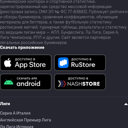
букмекерских конторах и спортивной статистике,
зарегистрированный как средство массовой информации
(реестровая запись СМИ ЭЛ № ФС 77-83883). Публикует рейтинги
и обзоры букмекеров, сравнения коэффициентов, обучающие
материалы для беттеров, а также футбольную статистику:
расписание матчей, турнирные таблицы, результаты и статистику
по ведущим лигам мира — АПЛ, Бундеслига, Ла Лига, Серия А,
Лига Чемпионов, РПЛ и другим. Сайт является партнёром
легальных российских букмекеров.
Скачать приложение
Лиги
Серия A Италия
Английская Премьер Лига
Ла Лига Испания