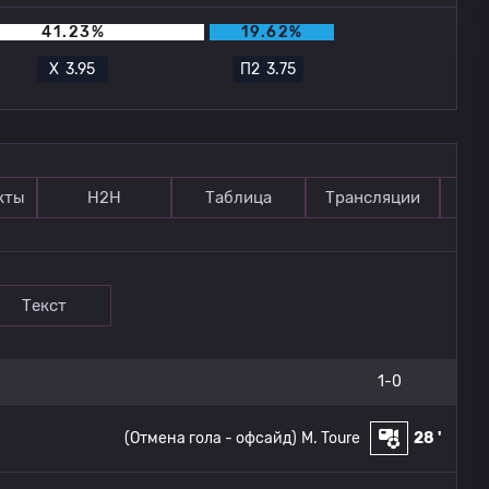
41.23%
19.62%
Х
3.95
П2
3.75
кты
Н2Н
Таблица
Трансляции
П
Текст
1-0
(Отмена гола - офсайд)
M. Toure
28 '