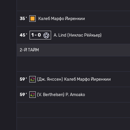
35 '
Калеб Марфо Йиренкии
1 - 0
45 '
A. Lind
(Никлас Рёйкьер)
2-Й ТАЙМ
59 '
(Дж. Янссен)
Калеб Марфо Йиренкии
59 '
(V. Berthelsen)
P. Amoako