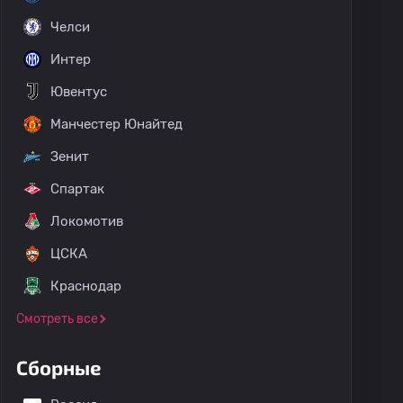
Челси
Интер
Ювентус
Манчестер Юнайтед
Зенит
Спартак
Локомотив
ЦСКА
Краснодар
Смотреть все
Сборные