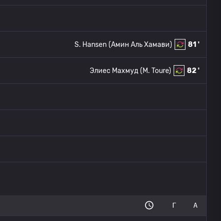
S. Hansen
(Амин Аль Хамави)
81 '
Элиес Махмуд
(M. Toure)
82 '
Г
А