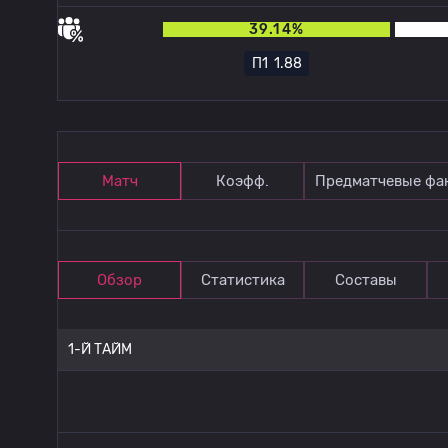
39.14%
П1
1.88
Матч
Коэфф.
Предматчевые фа
Обзор
Статистика
Составы
1-Й ТАЙМ