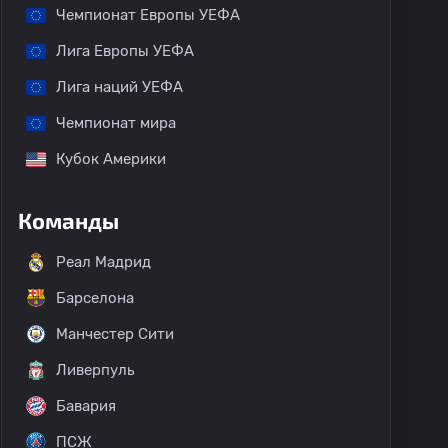
Чемпионат Европы УЕФА
Лига Европы УЕФА
Лига наций УЕФА
Чемпионат мира
Кубок Америки
Команды
Реал Мадрид
Барселона
Манчестер Сити
Ливерпуль
Бавария
ПСЖ