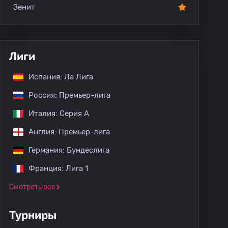
Зенит
Лиги
Испания: Ла Лига
Россия: Премьер-лига
Италия: Серия А
Англия: Премьер-лига
Германия: Бундеслига
Франция: Лига 1
Смотреть все
Турниры