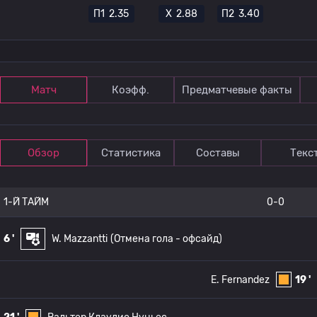
П1
2.35
Х
2.88
П2
3.40
Матч
Коэфф.
Предматчевые факты
Обзор
Статистика
Составы
Текс
1-Й ТАЙМ
0-0
6 '
W. Mazzantti
(Отмена гола - офсайд)
E. Fernandez
19 '