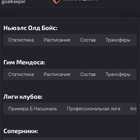
goalkeeper
Ньюэлс Олд Бойс:
Статистика
Расписание
Состав
Трансферы
Гим Мендоса:
Статистика
Расписание
Состав
Трансферы
Лиги клубов:
Примера Б Насьональ
Профессиональная лига
Клу
Соперники: