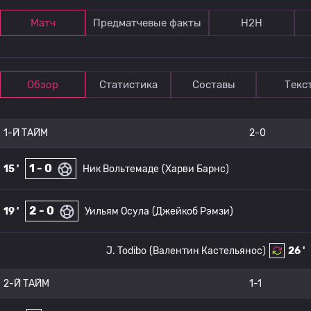
Матч
Предматчевые факты
Н2Н
Обзор
Статистика
Составы
Текс
1-Й ТАЙМ
2-0
1 - 0
15 '
Ник Вольтемаде
(Харви Барнс)
2 - 0
19 '
Уильям Осула
(Джейкоб Рэмзи)
J. Todibo
(Валентин Кастельянос)
26 '
2-Й ТАЙМ
1-1