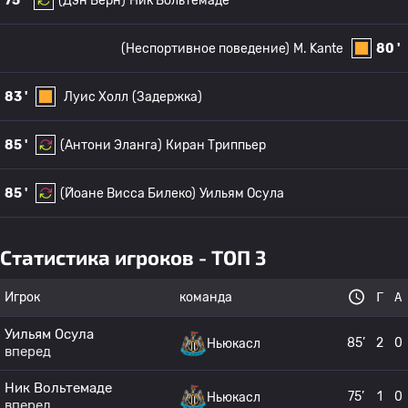
75 '
(Дэн Берн)
Ник Вольтемаде
(Неспортивное поведение)
M. Kante
80 '
83 '
Луис Холл
(Задержка)
85 '
(Антони Эланга)
Киран Триппьер
85 '
(Йоане Висса Билеко)
Уильям Осула
Статистика игроков - ТОП 3
Игрок
команда
Г
А
Уильям Осула
85’
2
0
Ньюкасл
вперед
Ник Вольтемаде
75’
1
0
Ньюкасл
вперед