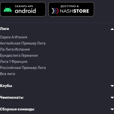
Лиги
Серия A Италия
Английская Премьер Лига
Ла Лига Испания
Бундеслига Германия
Лига 1 Франция
Российская Премьер Лига
Все лиги
Клубы
Чемпионаты
Сборные команды