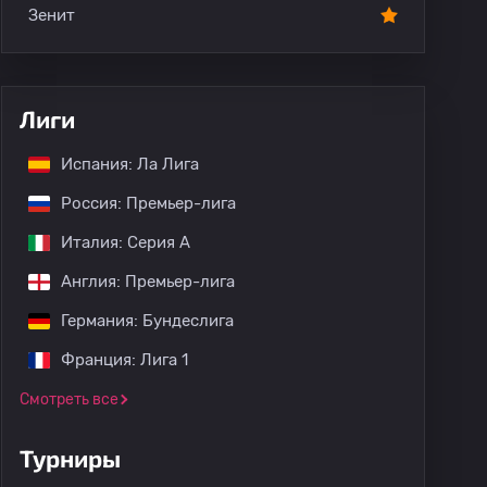
Зенит
Лиги
Испания: Ла Лига
Россия: Премьер-лига
Италия: Серия А
Англия: Премьер-лига
Германия: Бундеслига
Франция: Лига 1
Смотреть все
Турниры