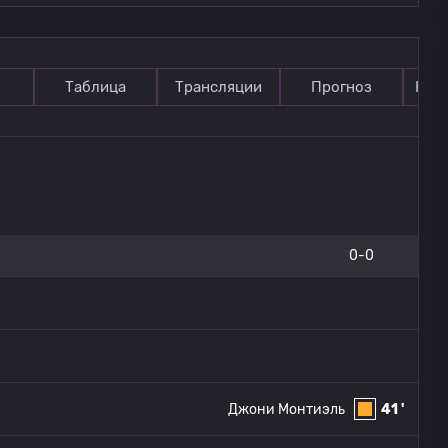
Таблица
Трансляции
Прогноз
Ком
0-0
Джони Монтиэль
41 '