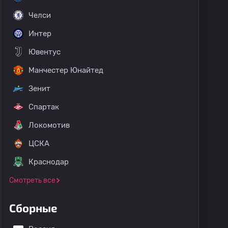
Челси
Интер
Ювентус
Манчестер Юнайтед
Зенит
Спартак
Локомотив
ЦСКА
Краснодар
Смотреть все
Сборные