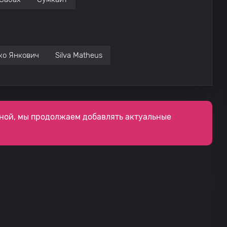
ко Янкович
Silva Matheus
ной, мы продолжаем добавлять актуальные