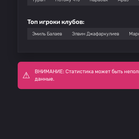
Топ игроки клубов:
Эмиль Балаев
Элвин Джафаркулиев
Мар
ВНИМАНИЕ: Статистика может быть непол
данные.