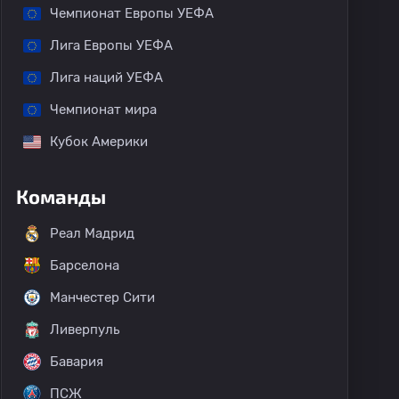
Чемпионат Европы УЕФА
Лига Европы УЕФА
Лига наций УЕФА
Чемпионат мира
Кубок Америки
Команды
Реал Мадрид
Барселона
Манчестер Сити
Ливерпуль
Бавария
ПСЖ