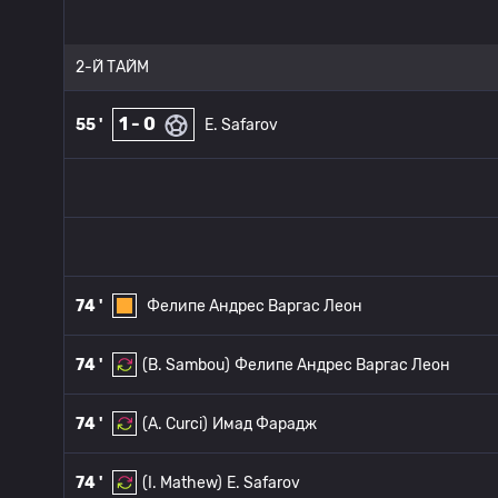
2-Й ТАЙМ
1 - 0
55 '
E. Safarov
74 '
Фелипе Андрес Варгас Леон
74 '
(B. Sambou)
Фелипе Андрес Варгас Леон
74 '
(A. Curci)
Имад Фарадж
74 '
(I. Mathew)
E. Safarov