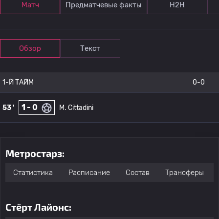
Матч
Предматчевые факты
Н2Н
Обзор
Текст
1-Й ТАЙМ
0-0
1 - 0
53 '
M. Cittadini
Метростарз:
Статистика
Расписание
Состав
Трансферы
Стёрт Лайонс: