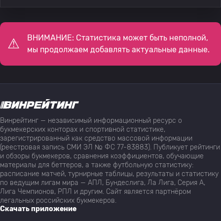
ВНИМАНИЕ: Статистика может быть неполной,
мы продолжаем добавлять актуальные данные.
Винрейтинг — независимый информационный ресурс о
букмекерских конторах и спортивной статистике,
зарегистрированный как средство массовой информации
(реестровая запись СМИ ЭЛ № ФС 77-83883). Публикует рейтинги
и обзоры букмекеров, сравнения коэффициентов, обучающие
материалы для беттеров, а также футбольную статистику:
расписание матчей, турнирные таблицы, результаты и статистику
по ведущим лигам мира — АПЛ, Бундеслига, Ла Лига, Серия А,
Лига Чемпионов, РПЛ и другим. Сайт является партнёром
легальных российских букмекеров.
Скачать приложение