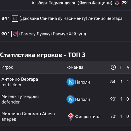
Альберт Гюдмюндссон
(Якопо Фаццини)
79 '
84 '
(Джоване Сантана ду Насименту)
Антонио Вергара
90 '
(Ромелу Лукаку)
Расмус Хёйлунд
Статистика игроков - ТОП 3
Игрок
команда
Г
А
Антонио Вергара
84’
1
1
Наполи
midfielder
Мигель Гутьеррес
90’
1
0
Наполи
defender
Миллион Соломон Абечо
70’
1
0
Фиорентина
вперед