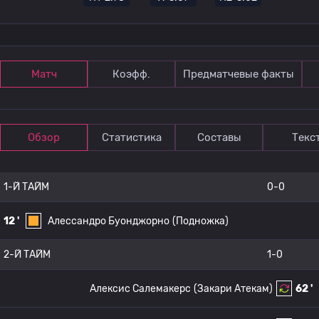
Матч
Коэфф.
Предматчевые факты
Обзор
Статистика
Составы
Текс
1-Й ТАЙМ
0-0
12 '
Алессандро Буонджорно
(Подножка)
2-Й ТАЙМ
1-0
Алексис Салемакерс
(Закари Атекам)
62 '