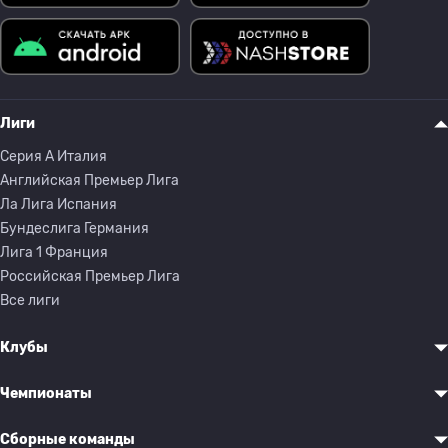
Лиги
Серия A Италия
Английская Премьер Лига
Ла Лига Испания
Бундеслига Германия
Лига 1 Франция
Российская Премьер Лига
Все лиги
Клубы
Чемпионаты
Сборные команды