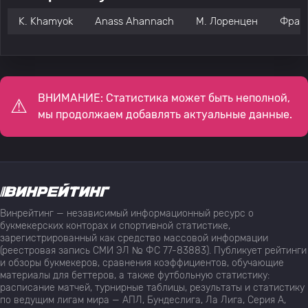
K. Khamyok
Anass Ahannach
M. Лоренцен
Франс
ВНИМАНИЕ: Статистика может быть неполной,
мы продолжаем добавлять актуальные данные.
Винрейтинг — независимый информационный ресурс о
букмекерских конторах и спортивной статистике,
зарегистрированный как средство массовой информации
(реестровая запись СМИ ЭЛ № ФС 77-83883). Публикует рейтинги
и обзоры букмекеров, сравнения коэффициентов, обучающие
материалы для беттеров, а также футбольную статистику:
расписание матчей, турнирные таблицы, результаты и статистику
по ведущим лигам мира — АПЛ, Бундеслига, Ла Лига, Серия А,