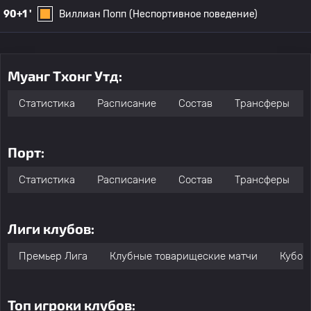
90+1 '
Виллиан Попп
(Неспортивное поведение)
Муанг Тхонг Утд:
Статистика
Расписание
Состав
Трансферы
Порт:
Статистика
Расписание
Состав
Трансферы
Лиги клубов:
Премьер Лига
Клубные товарищеские матчи
Кубок
Топ игроки клубов: