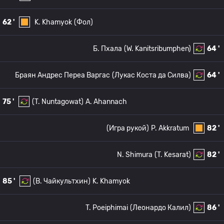
62 '
K. Khamyok
(Фол)
Б. Пхала
(W. Kanitsribumphen)
64 '
Браян Андрес Переа Варгас
(Лукас Коста да Силва)
64 '
75 '
(T. Nuntagowat)
A. Ahannach
(Игра рукой)
P. Akkratum
82 '
N. Shimura
(T. Kesarat)
82 '
85 '
(В. Чайкультхин)
K. Khamyok
T. Poeiphimai
(Леонардо Калил)
86 '