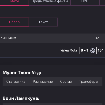
Матч
Предматчевые факты
Н2Н
Обзор
Текст
1-Й ТАЙМ
0-1
0 - 1
Willen Mota
15 '
Муанг Тхонг Утд:
Статистика
Расписание
Состав
Трансферы
Воин Лампхуна: