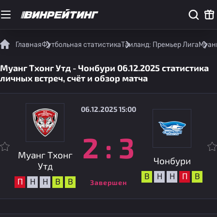
Главная
Футбольная статистика
Таиланд: Премьер Лига
Муанг
Муанг Тхонг Утд - Чонбури 06.12.2025 статистика
личных встреч, счёт и обзор матча
06.12.2025 15:00
2
:
3
Муанг Тхонг
Чонбури
Утд
В
Н
Н
П
В
П
Н
Н
В
В
Завершен