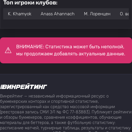
Топ игроки клубов:
K. Khamyok
Anass Ahannach
M. Лоренцен
О. ва
ВНИМАНИЕ: Статистика может быть неполной,
мы продолжаем добавлять актуальные данные.
Винрейтинг — независимый информационный ресурс о
букмекерских конторах и спортивной статистике,
зарегистрированный как средство массовой информации
(реестровая запись СМИ ЭЛ № ФС 77-83883). Публикует рейтинги
и обзоры букмекеров, сравнения коэффициентов, обучающие
материалы для беттеров, а также футбольную статистику:
расписание матчей, турнирные таблицы, результаты и статистику