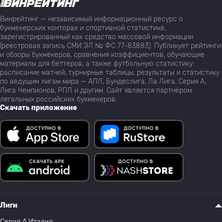
Винрейтинг — независимый информационный ресурс о
букмекерских конторах и спортивной статистике,
зарегистрированный как средство массовой информации
(реестровая запись СМИ ЭЛ № ФС 77-83883). Публикует рейтинги
и обзоры букмекеров, сравнения коэффициентов, обучающие
материалы для беттеров, а также футбольную статистику:
расписание матчей, турнирные таблицы, результаты и статистику
по ведущим лигам мира — АПЛ, Бундеслига, Ла Лига, Серия А,
Лига Чемпионов, РПЛ и другим. Сайт является партнёром
легальных российских букмекеров.
Скачать приложение
Лиги
Серия A Италия