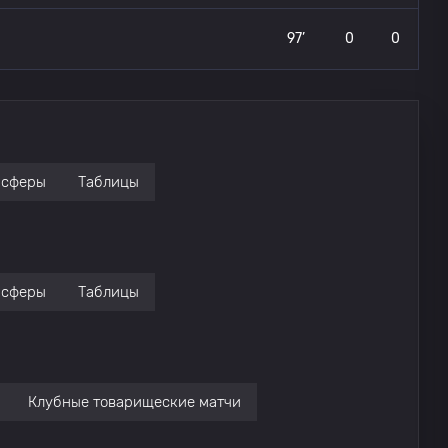
97’
0
0
нсферы
Таблицы
нсферы
Таблицы
Клубные товарищеские матчи