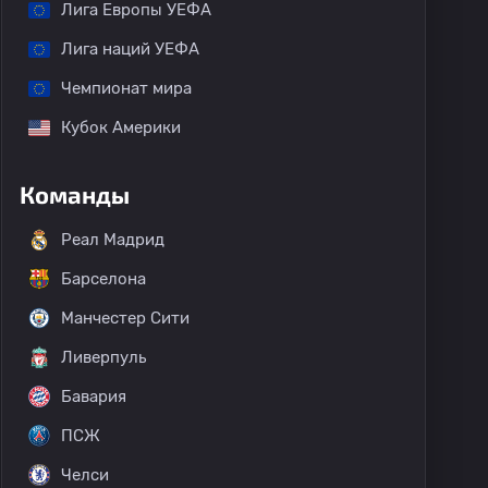
Лига Европы УЕФА
Лига наций УЕФА
Чемпионат мира
Кубок Америки
Команды
Реал Мадрид
Барселона
Манчестер Сити
Ливерпуль
Бавария
ПСЖ
Челси