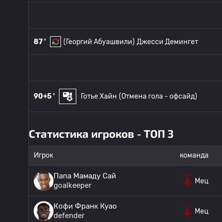
87 '
(Георгий Абуашвили)
Джесси Демингет
90+5 '
Готье Хайн
(Отмена гола - офсайд)
Статистика игроков - ТОП 3
Игрок
команда
Папа Мамаду Сай
Мец
goalkeeper
Кофи Франк Куао
Мец
defender