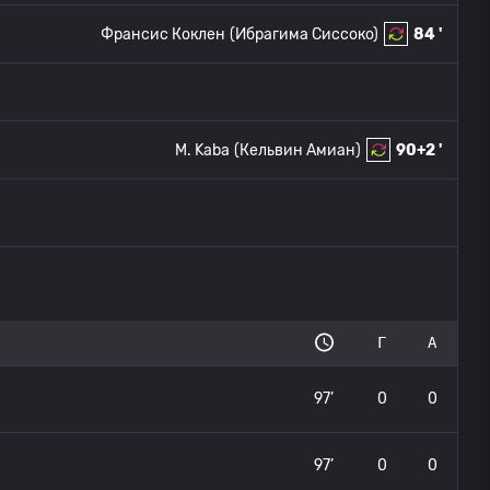
Франсис Коклен
(Ибрагима Сиссоко)
84 '
M. Kaba
(Кельвин Амиан)
90+2 '
Г
А
97’
0
0
97’
0
0