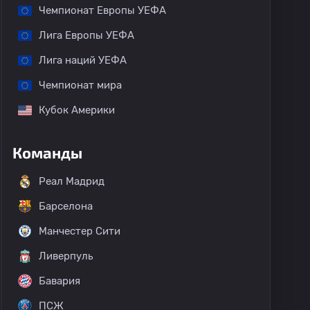
Чемпионат Европы УЕФА
Лига Европы УЕФА
Лига наций УЕФА
Чемпионат мира
Кубок Америки
Команды
Реал Мадрид
Барселона
Манчестер Сити
Ливерпуль
Бавария
ПСЖ