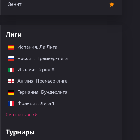
Зенит
Лиги
Испания: Ла Лига
Россия: Премьер-лига
Италия: Серия А
Англия: Премьер-лига
Германия: Бундеслига
Франция: Лига 1
Смотреть все
Турниры