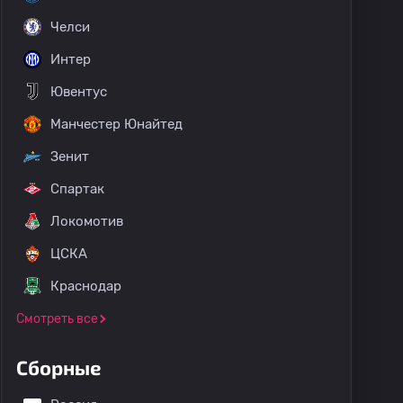
Челси
Интер
Ювентус
Манчестер Юнайтед
Зенит
Спартак
Локомотив
ЦСКА
Краснодар
Смотреть все
Сборные