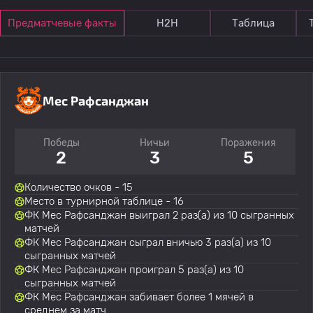
Предматчевые факты
Н2Н
Таблица
Мес Рафсанджан
Победы
Ничьи
Поражения
2
3
5
Количество очков - 15
Место в турнирной таблице - 16
ФК Мес Рафсанджан выиграл 2 раз(а) из 10 сыгранных
матчей
ФК Мес Рафсанджан сыграл вничью 3 раз(а) из 10
сыгранных матчей
ФК Мес Рафсанджан проиграл 5 раз(а) из 10
сыгранных матчей
ФК Мес Рафсанджан забивает более 1 мячей в
среднем за матч