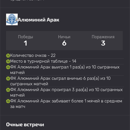
Алюминий Арак
Победы
Ничьи
Поражения
1
6
3
Количество очков - 22
Место в турнирной таблице - 14
ФК Алюминий Арак выиграл 1 раз(а) из 10 сыгранных
матчей
ФК Алюминий Арак сыграл вничью 6 раз(а) из 10
сыгранных матчей
ФК Алюминий Арак проиграл 3 раз(а) из 10 сыгранных
матчей
ФК Алюминий Арак забивает более 1 мячей в среднем
за матч
Очные встречи