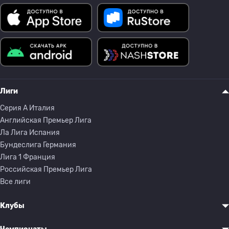
Лиги
Серия A Италия
Английская Премьер Лига
Ла Лига Испания
Бундеслига Германия
Лига 1 Франция
Российская Премьер Лига
Все лиги
Клубы