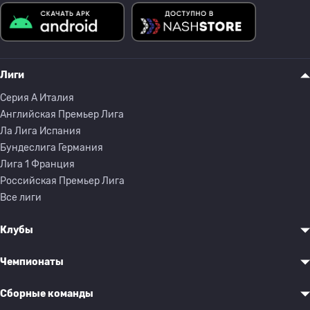
Лиги
Серия A Италия
Английская Премьер Лига
Ла Лига Испания
Бундеслига Германия
Лига 1 Франция
Российская Премьер Лига
Все лиги
Клубы
Чемпионаты
Сборные команды