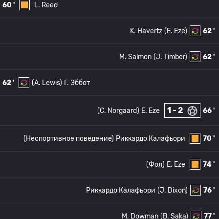
60 '
L. Reed
K. Havertz
(E. Eze)
62 '
M. Salmon
(J. Timber)
62 '
62 '
(A. Lewis)
Г. Эббот
1 - 2
(C. Norgaard)
E. Eze
66 '
(Неспортивное поведение)
Риккардо Калафьори
70 '
(Фол)
E. Eze
74 '
Риккардо Калафьори
(J. Dixon)
76 '
M. Dowman
(B. Saka)
77 '