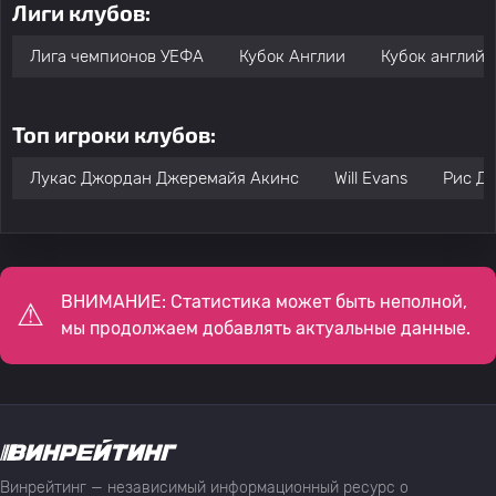
Лиги клубов:
Лига чемпионов УЕФА
Кубок Англии
Кубок английс
Топ игроки клубов:
Лукас Джордан Джеремайя Акинс
Will Evans
Рис Де
ВНИМАНИЕ: Статистика может быть неполной,
мы продолжаем добавлять актуальные данные.
Винрейтинг — независимый информационный ресурс о