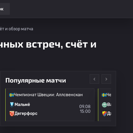
ок
ёт и обзор матча
ных встреч, счёт и
Популярные матчи
Чемпионат Швеции: Аллсвенскан
Чемпионат Ш
Мальмё
Вастерас С
09.08
15:00
Дегерфорс
Джургарде