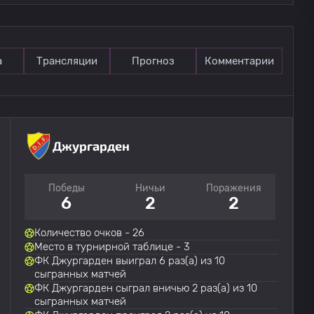
а
Трансляции
Прогноз
Комментарии
Джургарден
Победы
Ничьи
Поражения
6
2
2
Количество очков - 26
Место в турнирной таблице - 3
ФК Джургарден выиграл 6 раз(а) из 10
сыгранных матчей
ФК Джургарден сыграл вничью 2 раз(а) из 10
сыгранных матчей